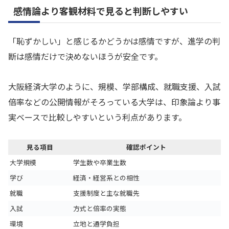
感情論より客観材料で見ると判断しやすい
「恥ずかしい」と感じるかどうかは感情ですが、進学の判
断は感情だけで決めないほうが安全です。
大阪経済大学のように、規模、学部構成、就職支援、入試
倍率などの公開情報がそろっている大学は、印象論より事
実ベースで比較しやすいという利点があります。
見る項目
確認ポイント
大学規模
学生数や卒業生数
学び
経済・経営系との相性
就職
支援制度と主な就職先
入試
方式と倍率の実態
環境
立地と通学負担