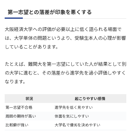
第一志望との落差が印象を悪くする
大阪経済大学への評価が必要以上に低く語られる場面で
は、大学単体の問題というより、受験生本人の心理が影響
していることがあります。
たとえば、難関大を第一志望にしていた人が結果として別
の大学に進むと、その落差から進学先を過小評価しやすく
なります。
状況
起こりやすい感情
第一志望不合格
進学先を低く見やすい
周囲の期待が高い
体面を気にしやすい
比較癖が強い
大学名で優劣を決めやすい