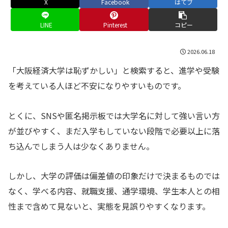
X
Facebook
はてブ
LINE
Pinterest
コピー
2026.06.18
「大阪経済大学は恥ずかしい」と検索すると、進学や受験
を考えている人ほど不安になりやすいものです。
とくに、SNSや匿名掲示板では大学名に対して強い言い方
が並びやすく、まだ入学もしていない段階で必要以上に落
ち込んでしまう人は少なくありません。
しかし、大学の評価は偏差値の印象だけで決まるものでは
なく、学べる内容、就職支援、通学環境、学生本人との相
性まで含めて見ないと、実態を見誤りやすくなります。