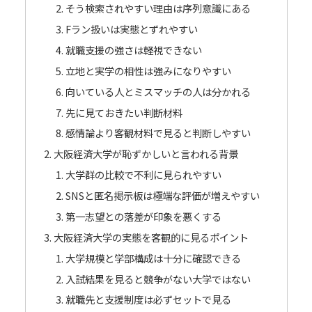
そう検索されやすい理由は序列意識にある
Fラン扱いは実態とずれやすい
就職支援の強さは軽視できない
立地と実学の相性は強みになりやすい
向いている人とミスマッチの人は分かれる
先に見ておきたい判断材料
感情論より客観材料で見ると判断しやすい
大阪経済大学が恥ずかしいと言われる背景
大学群の比較で不利に見られやすい
SNSと匿名掲示板は極端な評価が増えやすい
第一志望との落差が印象を悪くする
大阪経済大学の実態を客観的に見るポイント
大学規模と学部構成は十分に確認できる
入試結果を見ると競争がない大学ではない
就職先と支援制度は必ずセットで見る