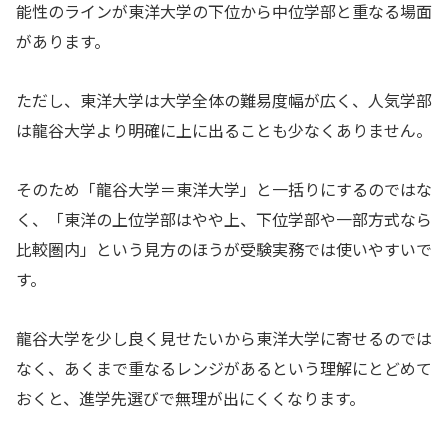
能性のラインが東洋大学の下位から中位学部と重なる場面
があります。
ただし、東洋大学は大学全体の難易度幅が広く、人気学部
は龍谷大学より明確に上に出ることも少なくありません。
そのため「龍谷大学＝東洋大学」と一括りにするのではな
く、「東洋の上位学部はやや上、下位学部や一部方式なら
比較圏内」という見方のほうが受験実務では使いやすいで
す。
龍谷大学を少し良く見せたいから東洋大学に寄せるのでは
なく、あくまで重なるレンジがあるという理解にとどめて
おくと、進学先選びで無理が出にくくなります。