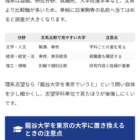
理系は設備、研究分野、就職先、大学院進学率など、文系
より比較軸が多いため、単純に日東駒専の名前へ当てはめ
ると誤差が大きくなります。
分野
文系比較で見やすい大学
注意点
文学・人文
駒澤、専修
学科ごとの差を見る
経済・経営・法
専修、東京経済
就職面も確認する
理工・情報
別軸で個別比較
研究内容と設備が重要
理系志望なら「龍谷大学を東京でいうと」という問い自体
を少し細かくし、志望学科単位で見たほうが後悔しにくい
です。
龍谷大学を東京の大学に置き換える
ときの注意点