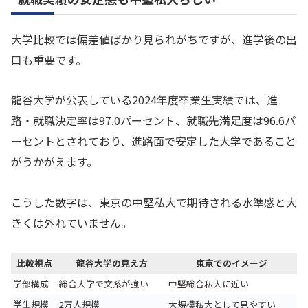
大学比較では偏差値ばかり見られがちですが、進学後の出
口も重要です。
龍谷大学が公表している2024年度卒業生実績では、進
路・就職決定率は97.0パーセント、就職先満足度は96.6パ
ーセントとされており、進路面で安定した大学であること
がうかがえます。
こうした数字は、東京の中堅私大で期待される水準感と大
きくは外れていません。
比較視点
龍谷大学の見え方
東京でのイメージ
学部構成
総合大学で文系が強い
中堅総合私大に近い
学生規模
2万人規模
大規模私大として見やすい