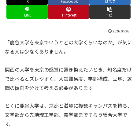
X
Facebook
はてブ
LINE
Pinterest
コピー
2026.06.26
「龍谷大学を東京でいうとどの大学くらいなのか」が気に
なる人は少なくありません。
関西の大学を東京の感覚に置き換えたいとき、知名度だけ
で比べるとズレやすく、入試難易度、学部構成、立地、就
職の傾向を分けて考える必要があります。
とくに龍谷大学は、京都と滋賀に複数キャンパスを持ち、
文学部から先端理工学部、農学部までそろう総合大学で
す。