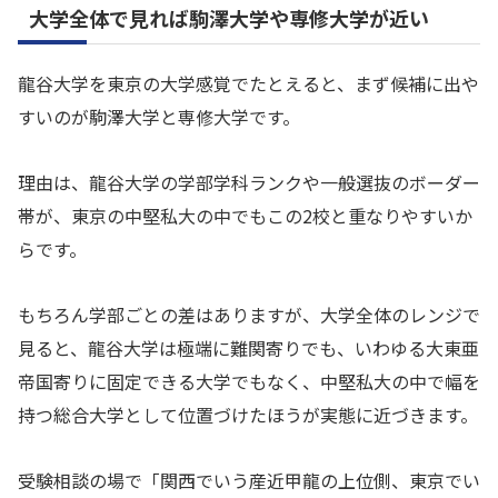
大学全体で見れば駒澤大学や専修大学が近い
龍谷大学を東京の大学感覚でたとえると、まず候補に出や
すいのが駒澤大学と専修大学です。
理由は、龍谷大学の学部学科ランクや一般選抜のボーダー
帯が、東京の中堅私大の中でもこの2校と重なりやすいか
らです。
もちろん学部ごとの差はありますが、大学全体のレンジで
見ると、龍谷大学は極端に難関寄りでも、いわゆる大東亜
帝国寄りに固定できる大学でもなく、中堅私大の中で幅を
持つ総合大学として位置づけたほうが実態に近づきます。
受験相談の場で「関西でいう産近甲龍の上位側、東京でい