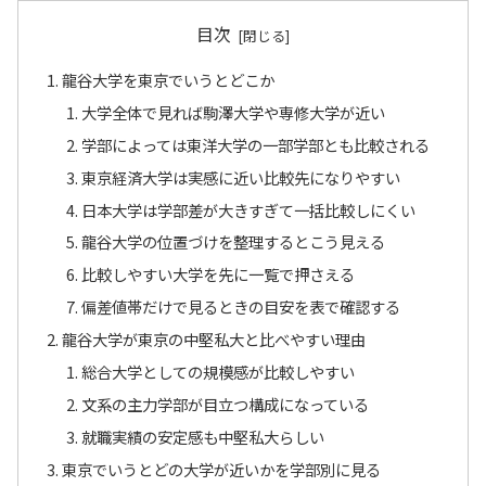
目次
龍谷大学を東京でいうとどこか
大学全体で見れば駒澤大学や専修大学が近い
学部によっては東洋大学の一部学部とも比較される
東京経済大学は実感に近い比較先になりやすい
日本大学は学部差が大きすぎて一括比較しにくい
龍谷大学の位置づけを整理するとこう見える
比較しやすい大学を先に一覧で押さえる
偏差値帯だけで見るときの目安を表で確認する
龍谷大学が東京の中堅私大と比べやすい理由
総合大学としての規模感が比較しやすい
文系の主力学部が目立つ構成になっている
就職実績の安定感も中堅私大らしい
東京でいうとどの大学が近いかを学部別に見る