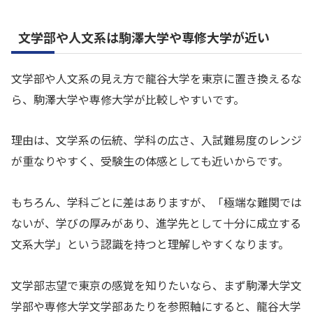
文学部や人文系は駒澤大学や専修大学が近い
文学部や人文系の見え方で龍谷大学を東京に置き換えるな
ら、駒澤大学や専修大学が比較しやすいです。
理由は、文学系の伝統、学科の広さ、入試難易度のレンジ
が重なりやすく、受験生の体感としても近いからです。
もちろん、学科ごとに差はありますが、「極端な難関では
ないが、学びの厚みがあり、進学先として十分に成立する
文系大学」という認識を持つと理解しやすくなります。
文学部志望で東京の感覚を知りたいなら、まず駒澤大学文
学部や専修大学文学部あたりを参照軸にすると、龍谷大学