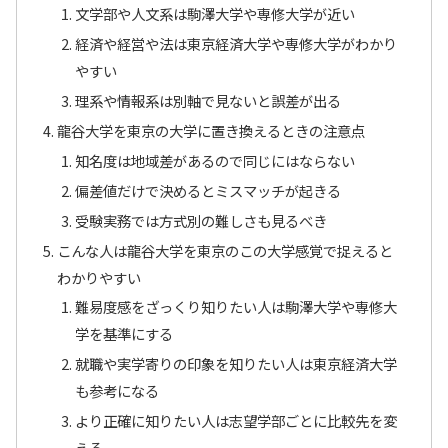
文学部や人文系は駒澤大学や専修大学が近い
経済や経営や法は東京経済大学や専修大学がわかり
やすい
理系や情報系は別軸で見ないと誤差が出る
龍谷大学を東京の大学に置き換えるときの注意点
知名度は地域差があるので同じにはならない
偏差値だけで決めるとミスマッチが起きる
受験実務では方式別の難しさも見るべき
こんな人は龍谷大学を東京のこの大学感覚で捉えると
わかりやすい
難易度感をざっくり知りたい人は駒澤大学や専修大
学を基準にする
就職や実学寄りの印象を知りたい人は東京経済大学
も参考になる
より正確に知りたい人は志望学部ごとに比較先を変
える