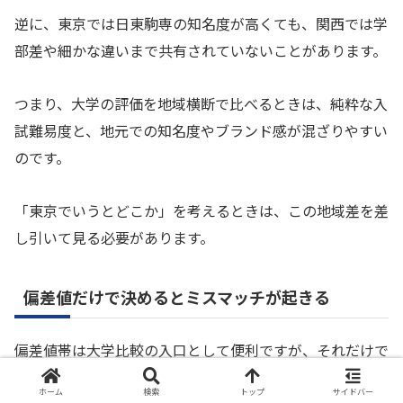
逆に、東京では日東駒専の知名度が高くても、関西では学
部差や細かな違いまで共有されていないことがあります。
つまり、大学の評価を地域横断で比べるときは、純粋な入
試難易度と、地元での知名度やブランド感が混ざりやすい
のです。
「東京でいうとどこか」を考えるときは、この地域差を差
し引いて見る必要があります。
偏差値だけで決めるとミスマッチが起きる
偏差値帯は大学比較の入口として便利ですが、それだけで
進学先を決めるとミスマッチが起きやすくなります。
ホーム
検索
トップ
サイドバー