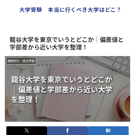
大学受験 本当に行くべき大学はどこ？
龍谷大学を東京でいうとどこか｜偏差値と
学部差から近い大学を整理！
関関同立・産近甲龍
龍谷大学を東京でいうとどこか
｜偏差値と学部差から近い大学
を整理！