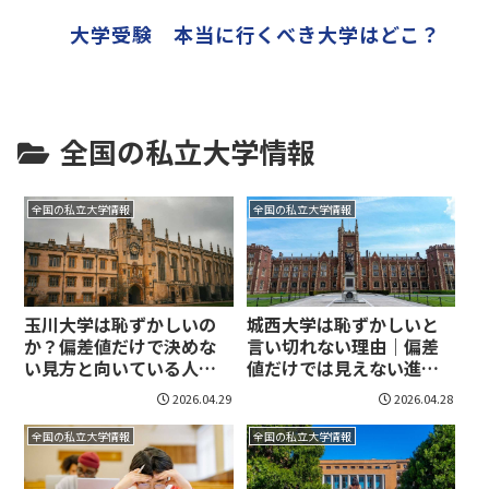
大学受験 本当に行くべき大学はどこ？
全国の私立大学情報
全国の私立大学情報
全国の私立大学情報
玉川大学は恥ずかしいの
城西大学は恥ずかしいと
か？偏差値だけで決めな
言い切れない理由｜偏差
い見方と向いている人を
値だけでは見えない進学
整理！
判断の軸を整理！
2026.04.29
2026.04.28
全国の私立大学情報
全国の私立大学情報