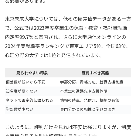
る必要があります。
東京未来大学については、低めの偏差値データがある一方
で、公式では2023年度卒業生の保育・教育・福祉職就職
内定率99.7％と案内され、さらに大学通信オンラインの
2024年実就職率ランキングで東京エリア5位、全国63位、
心理分野の大学では1位と発信されています。
見られやすい印象
確認すべき実態
偏差値が低いから不安
学部分野、資格対応、就職支援制度
知名度が高くない
卒業生の進路先や支援体制
ネットで否定的に語られる
情報の時点、発信元、根拠の有無
学部数が少ない
専門分野との相性と学びの深さ
このように、評判だけを見れば不安は強まりますが、制度