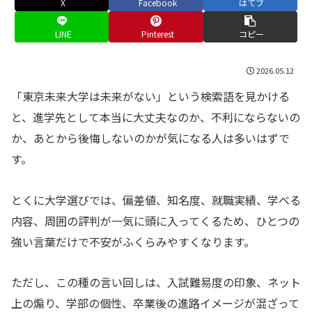
X
Facebook
はてブ
LINE
Pinterest
コピー
2026.05.12
「東京未来大学は未来がない」という検索語を見かける
と、進学先として本当に大丈夫なのか、不利にならないの
か、あとから後悔しないのかが気になる人は多いはずで
す。
とくに大学選びでは、偏差値、知名度、就職実績、学べる
内容、周囲の評判が一気に頭に入ってくるため、ひとつの
強い言葉だけで不安がふくらみやすくなります。
ただし、この種の言い回しは、入試難易度の印象、ネット
上の煽り、学部の個性、卒業後の進路イメージが混ざって