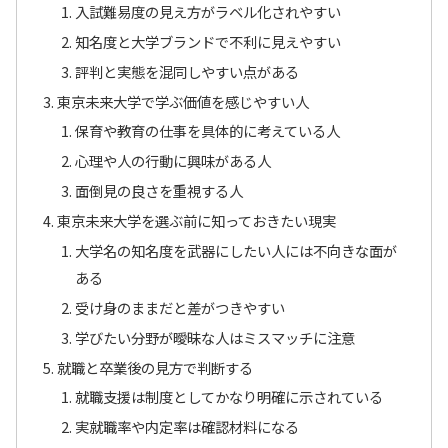
入試難易度の見え方がラベル化されやすい
知名度と大学ブランドで不利に見えやすい
評判と実態を混同しやすい点がある
東京未来大学で学ぶ価値を感じやすい人
保育や教育の仕事を具体的に考えている人
心理や人の行動に興味がある人
面倒見の良さを重視する人
東京未来大学を選ぶ前に知っておきたい現実
大学名の知名度を武器にしたい人には不向きな面が
ある
受け身のままだと差がつきやすい
学びたい分野が曖昧な人はミスマッチに注意
就職と卒業後の見方で判断する
就職支援は制度としてかなり明確に示されている
実就職率や内定率は確認材料になる