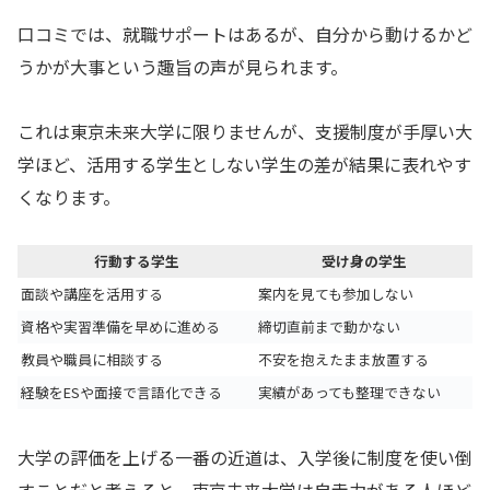
口コミでは、就職サポートはあるが、自分から動けるかど
うかが大事という趣旨の声が見られます。
これは東京未来大学に限りませんが、支援制度が手厚い大
学ほど、活用する学生としない学生の差が結果に表れやす
くなります。
行動する学生
受け身の学生
面談や講座を活用する
案内を見ても参加しない
資格や実習準備を早めに進める
締切直前まで動かない
教員や職員に相談する
不安を抱えたまま放置する
経験をESや面接で言語化できる
実績があっても整理できない
大学の評価を上げる一番の近道は、入学後に制度を使い倒
すことだと考えると、東京未来大学は自走力がある人ほど