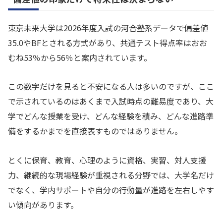
東京未来大学は2026年度入試の河合塾系データで偏差値
35.0やBFとされる方式があり、共通テスト得点率はおお
むね53％から56％と案内されています。
この数字だけを見ると不安になる人は多いのですが、ここ
で示されているのはあくまで入試時点の難易度であり、大
学でどんな授業を受け、どんな経験を積み、どんな進路準
備をするかまでを直接表すものではありません。
とくに保育、教育、心理のように資格、実習、対人支援
力、継続的な現場経験が重視される分野では、大学名だけ
でなく、学内サポートや自分の行動量が進路を左右しやす
い傾向があります。