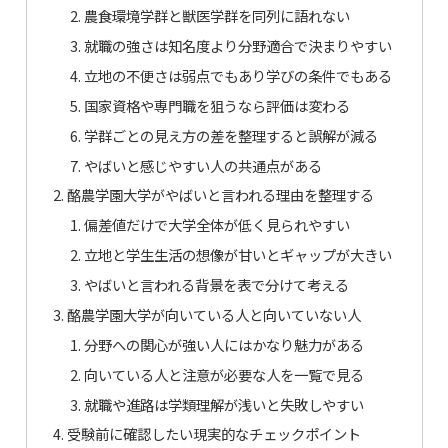
農食環境学群と獣医学群を同列に語れない
就職の強さは知名度より分野適合で決まりやすい
立地の不便さは弱点でもあり学びの条件でもある
国家資格や専門職を狙うなら評価は変わる
学群ごとの見え方の差を整理すると誤解が減る
やばいと感じやすい人の共通点がある
酪農学園大学がやばいと言われる理由を整理する
偏差値だけで大学全体が低く見られやすい
立地と学生生活の想像が甘いとギャップが大きい
やばいと言われる背景を表で分けて考える
酪農学園大学が向いている人と向いていない人
分野への関心が強い人にはかなり魅力がある
向いている人と注意が必要な人を一覧で見る
就職や進路は学類理解が浅いと失敗しやすい
受験前に確認したい現実的なチェックポイント