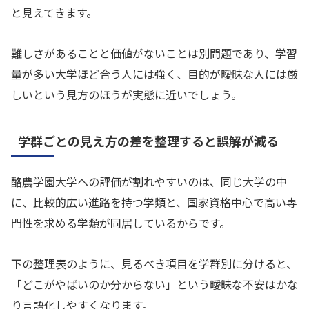
と見えてきます。
難しさがあることと価値がないことは別問題であり、学習
量が多い大学ほど合う人には強く、目的が曖昧な人には厳
しいという見方のほうが実態に近いでしょう。
学群ごとの見え方の差を整理すると誤解が減る
酪農学園大学への評価が割れやすいのは、同じ大学の中
に、比較的広い進路を持つ学類と、国家資格中心で高い専
門性を求める学類が同居しているからです。
下の整理表のように、見るべき項目を学群別に分けると、
「どこがやばいのか分からない」という曖昧な不安はかな
り言語化しやすくなります。