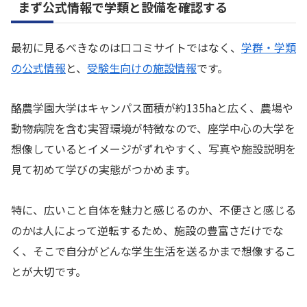
まず公式情報で学類と設備を確認する
最初に見るべきなのは口コミサイトではなく、
学群・学類
の公式情報
と、
受験生向けの施設情報
です。
酪農学園大学はキャンパス面積が約135haと広く、農場や
動物病院を含む実習環境が特徴なので、座学中心の大学を
想像しているとイメージがずれやすく、写真や施設説明を
見て初めて学びの実態がつかめます。
特に、広いこと自体を魅力と感じるのか、不便さと感じる
のかは人によって逆転するため、施設の豊富さだけでな
く、そこで自分がどんな学生生活を送るかまで想像するこ
とが大切です。