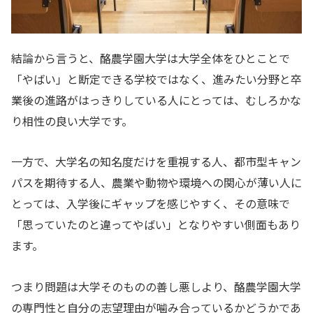
結論から言うと、酪農学園大学は大学全体をひとことで
「やばい」と断定できる学校ではなく、進みたい分野と卒
業後の進路がはっきりしている人にとっては、むしろかな
り相性の良い大学です。
一方で、大学名の知名度だけを重視する人、都市型キャン
パスを期待する人、農業や動物や環境への関心が薄い人に
とっては、入学後にギャップを感じやすく、その意味で
「思っていたのと違ってやばい」となりやすい側面もあり
ます。
つまり問題は大学そのものの善し悪しより、酪農学園大学
の専門性と自分の志望理由が噛み合っているかどうかであ