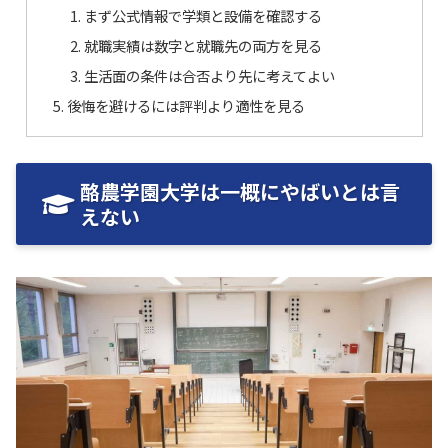
まず公式情報で学類と設備を確認する
就職実績は数字と就職先の両方を見る
生活面の条件は合否より先に考えてよい
後悔を避けるには評判より適性を見る
酪農学園大学は一概にやばいとは言
えない