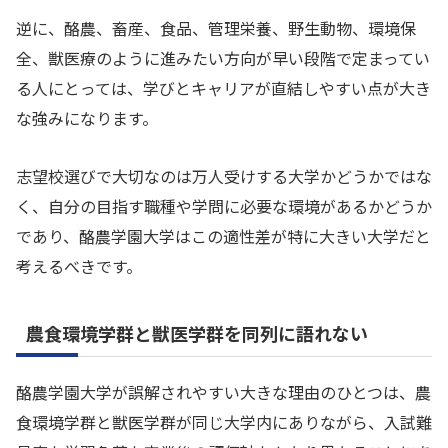
逆に、酪農、畜産、食品、管理栄養、野生動物、環境保
全、獣医療のように進みたい方向が早い段階で定まってい
る人にとっては、学びとキャリアが直結しやすい点が大き
な強みになります。
志望校選びで大切なのは万人受けする大学かどうかではな
く、自分の目指す職種や学問に必要な環境があるかどうか
であり、酪農学園大学はこの適性差が特に大きい大学だと
考えるべきです。
農食環境学群と獣医学群を同列に語れない
酪農学園大学が誤解されやすい大きな理由のひとつは、農
食環境学群と獣医学群が同じ大学内にありながら、入試難