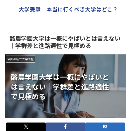
大学受験 本当に行くべき大学はどこ？
酪農学園大学は一概にやばいとは言えない
｜学群差と進路適性で見極める
全国の私立大学情報
酪農学園大学は一概にやばいと
は言えない｜学群差と進路適性
で見極める