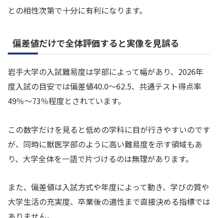
との相性次第で十分に有利になります。
偏差値だけで全体評価すると実像を見誤る
岩手大学の入試難易度は学部によって幅があり、2026年
度入試の目安では偏差値40.0〜62.5、共通テスト得点率
49％〜73％程度とされています。
この数字だけを見ると低めの学科に目が行きやすいのです
が、同時に獣医学部のように高い難易度を示す領域もあ
り、大学全体を一語で片づけるのは無理があります。
また、偏差値は入試方式や年度によって動き、学びの質や
大学生活の充実度、卒業後の適性まで直接決める指標では
ありません。