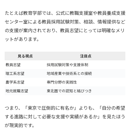
たとえば教育学部では、公式に教職支援室や教員養成支援
センター室による教員採用試験対策、相談、情報提供など
の支援が案内されており、教員志望にとっては明確なメリ
ットがあります。
見る視点
注目点
教員志望
採用試験対策や支援体制
理工系志望
地域産業や技術系との接続
農学系志望
専門分野の実践性
地元就職志望
東北圏での認知と結びつき
つまり、「東京で圧倒的に有名か」よりも、「自分の希望
する進路に対して必要な支援や実績があるか」を見たほう
が現実的です。