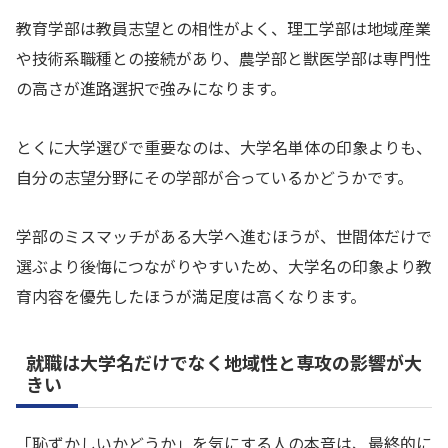
教育学部は教員志望との相性がよく、理工学部は地域産業
や技術系職種との接続があり、農学部と獣医学部は専門性
の高さが進路選択で強みになります。
とくに大学選びで重要なのは、大学名単体の印象よりも、
自分の志望分野にその学部が合っているかどうかです。
学部のミスマッチがある大学へ進むほうが、世間体だけで
選ぶより後悔につながりやすいため、大学名の印象より教
育内容を優先したほうが満足度は高くなります。
就職は大学名だけでなく地域性と専攻の影響が大
きい
「恥ずかしいかどうか」を気にする人の本音は、最終的に