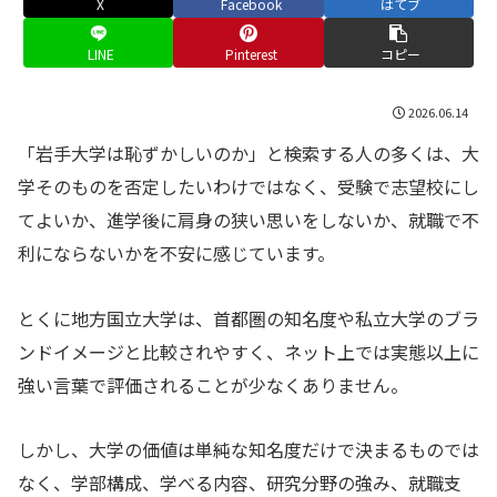
X
Facebook
はてブ
LINE
Pinterest
コピー
2026.06.14
「岩手大学は恥ずかしいのか」と検索する人の多くは、大
学そのものを否定したいわけではなく、受験で志望校にし
てよいか、進学後に肩身の狭い思いをしないか、就職で不
利にならないかを不安に感じています。
とくに地方国立大学は、首都圏の知名度や私立大学のブラ
ンドイメージと比較されやすく、ネット上では実態以上に
強い言葉で評価されることが少なくありません。
しかし、大学の価値は単純な知名度だけで決まるものでは
なく、学部構成、学べる内容、研究分野の強み、就職支