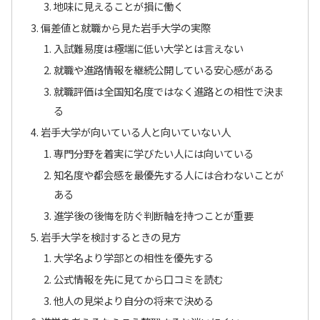
地味に見えることが損に働く
偏差値と就職から見た岩手大学の実際
入試難易度は極端に低い大学とは言えない
就職や進路情報を継続公開している安心感がある
就職評価は全国知名度ではなく進路との相性で決ま
る
岩手大学が向いている人と向いていない人
専門分野を着実に学びたい人には向いている
知名度や都会感を最優先する人には合わないことが
ある
進学後の後悔を防ぐ判断軸を持つことが重要
岩手大学を検討するときの見方
大学名より学部との相性を優先する
公式情報を先に見てから口コミを読む
他人の見栄より自分の将来で決める