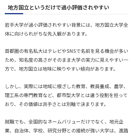
地方国立というだけで過小評価されやすい
岩手大学が過小評価されやすい背景には、地方国立大学全
体に向けられがちな先入観があります。
首都圏の有名私大はテレビやSNSで名前を見る機会が多い
ため、知名度の高さがそのまま大学の実力に見えやすい一
方で、地方国立は地味に映りやすい傾向があります。
しかし、実際には地域に根ざした教育、教員養成、農学、
理工系の専門教育など、都市型大学とは違う役割を担って
おり、その価値は派手さとは別軸で決まります。
就職でも、全国的なネームバリューだけでなく、地元企
業、自治体、学校、研究分野との接続が強い大学は、進路