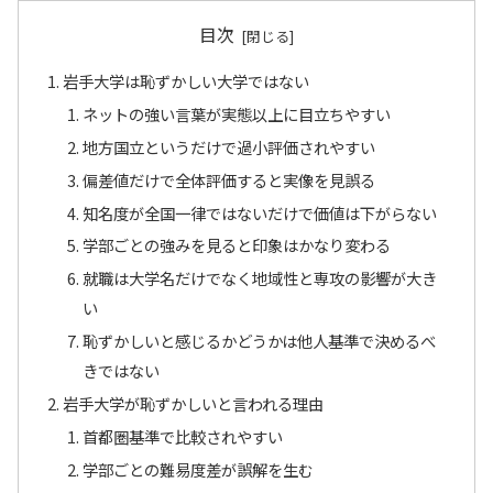
目次
岩手大学は恥ずかしい大学ではない
ネットの強い言葉が実態以上に目立ちやすい
地方国立というだけで過小評価されやすい
偏差値だけで全体評価すると実像を見誤る
知名度が全国一律ではないだけで価値は下がらない
学部ごとの強みを見ると印象はかなり変わる
就職は大学名だけでなく地域性と専攻の影響が大き
い
恥ずかしいと感じるかどうかは他人基準で決めるべ
きではない
岩手大学が恥ずかしいと言われる理由
首都圏基準で比較されやすい
学部ごとの難易度差が誤解を生む