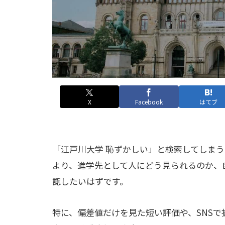
X
Facebook
はてブ
「江戸川大学 恥ずかしい」と検索してしま
より、進学先として人にどう見られるのか、
認したいはずです。
特に、偏差値だけを見た短い評価や、SNS