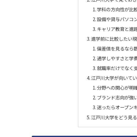
学科の方向性が比
設備や貸与パソコ
キャリア教育と進
進学前に比較したい
偏差値を見るなら
通学しやすさと学
就職率だけでなく
江戸川大学が向いて
分野への関心が明
ブランド志向が強
迷ったらオープン
江戸川大学をどう見る