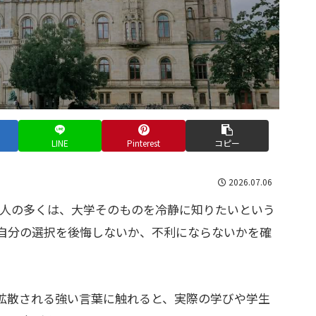
LINE
Pinterest
コピー
2026.07.06
う人の多くは、大学そのものを冷静に知りたいという
自分の選択を後悔しないか、不利にならないかを確
で拡散される強い言葉に触れると、実際の学びや学生