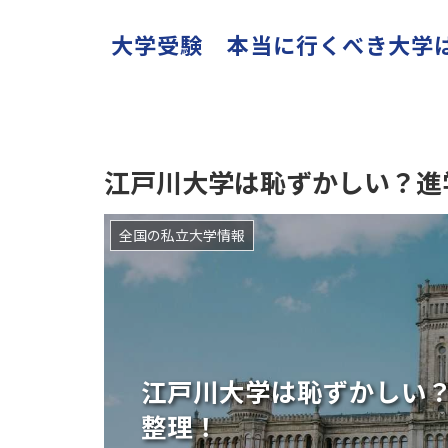
大学受験 本当に行くべき大学
江戸川大学は恥ずかしい？進
全国の私立大学情報
江戸川大学は恥ずかしい
整理！