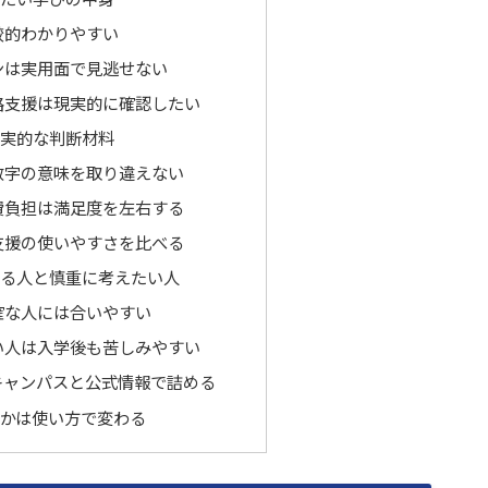
較的わかりやすい
ンは実用面で見逃せない
路支援は現実的に確認したい
現実的な判断材料
数字の意味を取り違えない
費負担は満足度を左右する
支援の使いやすさを比べる
いる人と慎重に考えたい人
確な人には合いやすい
い人は入学後も苦しみやすい
キャンパスと公式情報で詰める
かは使い方で変わる