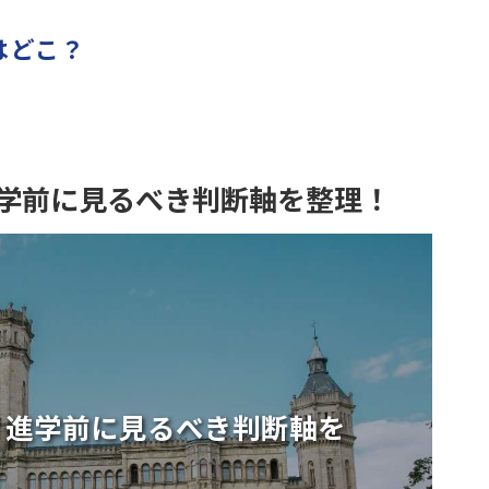
はどこ？
学前に見るべき判断軸を整理！
？進学前に見るべき判断軸を