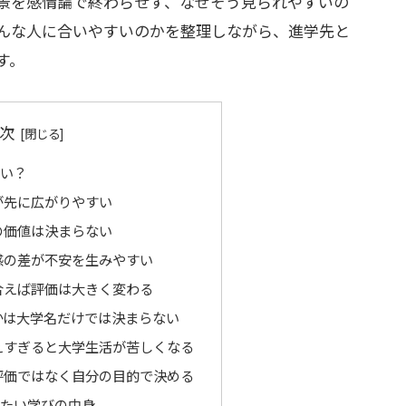
景を感情論で終わらせず、なぜそう見られやすいの
んな人に合いやすいのかを整理しながら、進学先と
す。
次
しい？
が先に広がりやすい
の価値は決まらない
感の差が不安を生みやすい
合えば評価は大きく変わる
かは大学名だけでは決まらない
えすぎると大学生活が苦しくなる
評価ではなく自分の目的で決める
きたい学びの中身