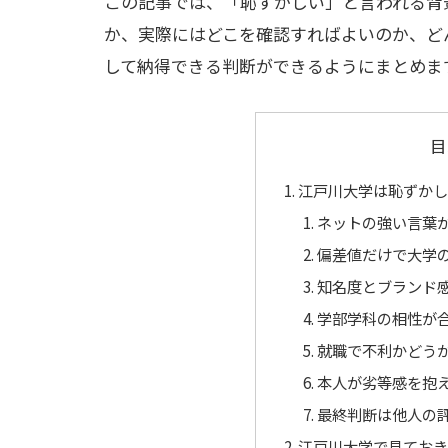
この記事では、「恥ずかしい」と言われる背
か、実際にはどこを確認すればよいのか、ど
して納得できる判断ができるようにまとめま
目
江戸川大学は恥ずか
ネットの強い言葉
偏差値だけで大学
知名度とブランド
学部学科の相性が
就職で不利かどう
本人が劣等感を抱
最終判断は他人の
江戸川大学で見てお